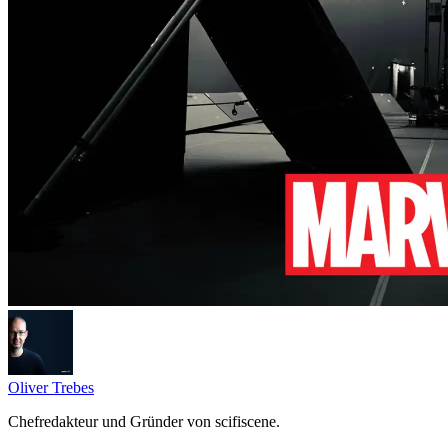
Oliver Trebes
Chefredakteur und Gründer von scifiscene.