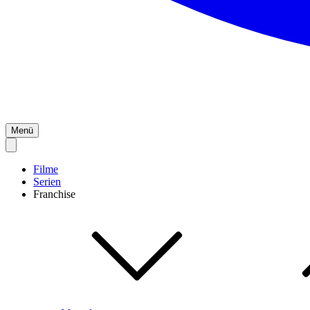
Menü
Filme
Serien
Franchise