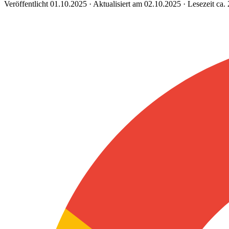
Veröffentlicht 01.10.2025 · Aktualisiert am 02.10.2025 · Lesezeit ca.