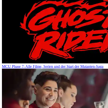
MCU Phase 7: Alle Filme, Serien und der Start der Mutanten-Saga