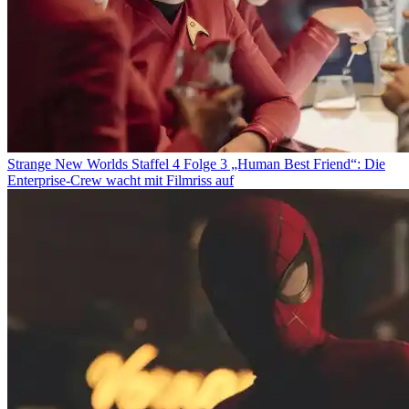
Strange New Worlds Staffel 4 Folge 3 „Human Best Friend“: Die
Enterprise-Crew wacht mit Filmriss auf