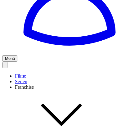
Menü
Filme
Serien
Franchise