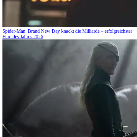
Spider-Man: Brand New Day knackt die Milliarde – erfolgreichster
Film des Jahres 2026