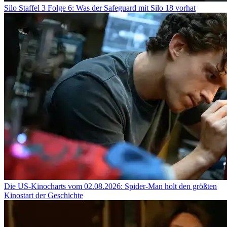
Silo Staffel 3 Folge 6: Was der Safeguard mit Silo 18 vorhat
Die US-Kinocharts vom 02.08.2026: Spider-Man holt den größten
Kinostart der Geschichte