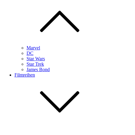
Marvel
DC
Star Wars
Star Trek
James Bond
Filmreihen