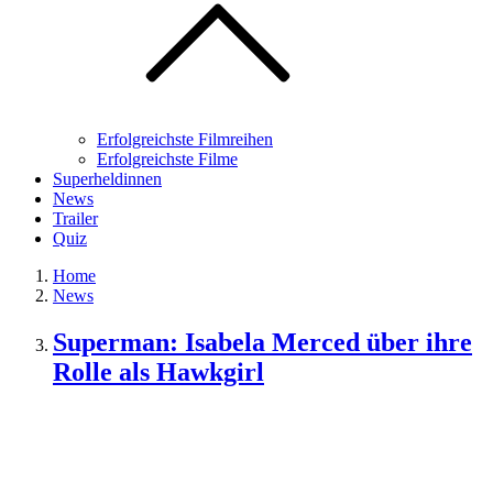
Erfolgreichste Filmreihen
Erfolgreichste Filme
Superheldinnen
News
Trailer
Quiz
Home
News
Superman: Isabela Merced über ihre
Rolle als Hawkgirl