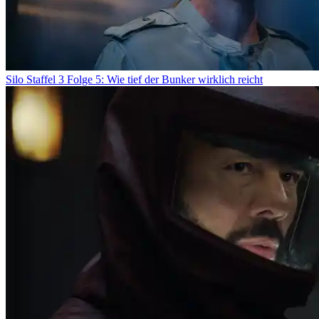
Silo Staffel 3 Folge 5: Wie tief der Bunker wirklich reicht