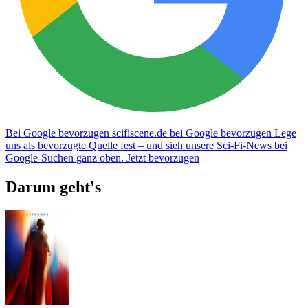
Bei Google bevorzugen
scifiscene.de bei Google bevorzugen
Lege
uns als bevorzugte Quelle fest – und sieh unsere Sci-Fi-News bei
Google-Suchen ganz oben.
Jetzt bevorzugen
Darum geht's