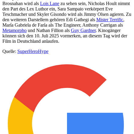
Brosnahan wird als
Lois Lane
zu sehen sein, Nicholas Hoult nimmt
den Part des Lex Luthor ein, Sara Sampaio verkörpert Eve
Teschmacher und Skyler Gisondo wird als Jimmy Olsen agieren. Zu
den weiteren Darstellern gehören Edi Gathegi als
Mister Terrific
,
María Gabriela de Faría als The Engineer, Anthony Carrigan als
Metamorpho
und Nathan Fillion als
Guy Gardner
. Kinogänger
können sich den 10. Juli 2025 vormerken, an diesem Tag wird der
Film in Deutschland anlaufen.
Quelle:
SuperHeroHype