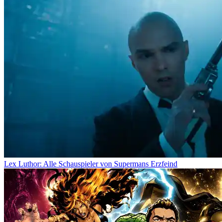
Lex Luthor: Alle Schauspieler von Supermans Erzfeind