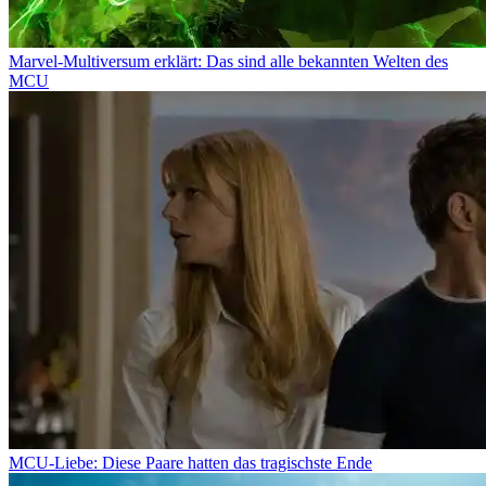
Marvel-Multiversum erklärt: Das sind alle bekannten Welten des
MCU
MCU-Liebe: Diese Paare hatten das tragischste Ende