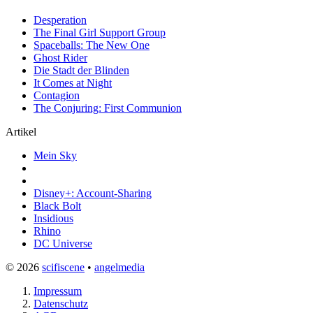
Desperation
The Final Girl Support Group
Spaceballs: The New One
Ghost Rider
Die Stadt der Blinden
It Comes at Night
Contagion
The Conjuring: First Communion
Artikel
Mein Sky
Disney+: Account-Sharing
Black Bolt
Insidious
Rhino
DC Universe
© 2026
scifiscene
•
angelmedia
Impressum
Datenschutz