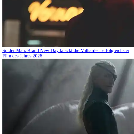
Spider-Man: Brand New Day knackt die Milliarde – erfolgreichster
Film des Jahres 2026