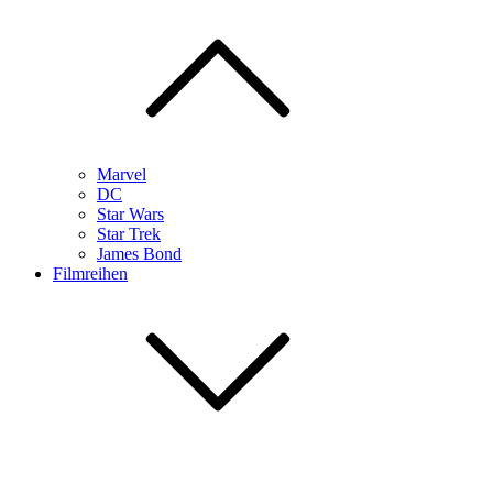
Marvel
DC
Star Wars
Star Trek
James Bond
Filmreihen