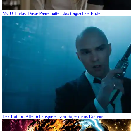
MCU-Liebe: Diese Paare hatten das tragischste Ende
Lex Luthor: Alle Schauspieler von Supermans Erzfeind