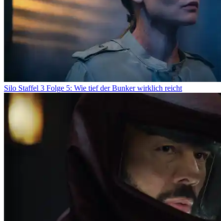
Silo Staffel 3 Folge 5: Wie tief der Bunker wirklich reicht