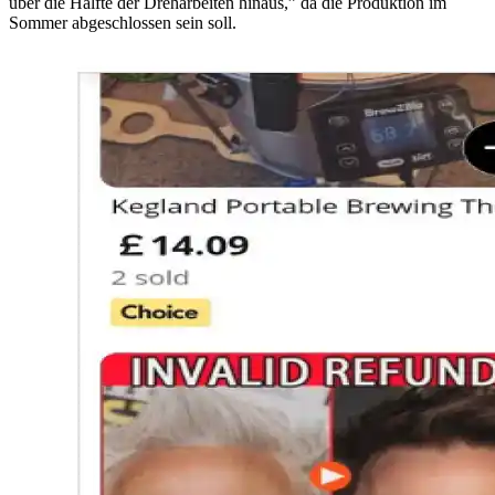
über die Hälfte der Dreharbeiten hinaus,” da die Produktion im
Sommer abgeschlossen sein soll.