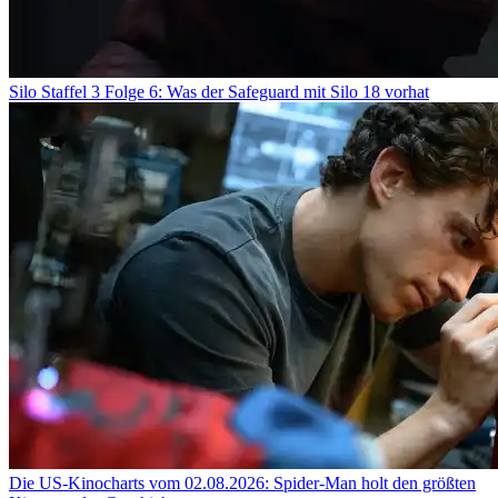
Silo Staffel 3 Folge 6: Was der Safeguard mit Silo 18 vorhat
Die US-Kinocharts vom 02.08.2026: Spider-Man holt den größten