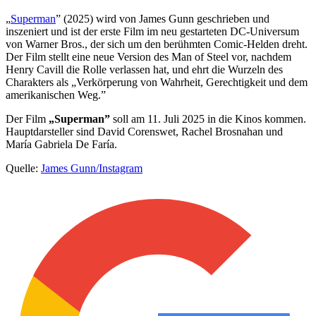
„
Superman
” (2025) wird von James Gunn geschrieben und
inszeniert und ist der erste Film im neu gestarteten DC-Universum
von Warner Bros., der sich um den berühmten Comic-Helden dreht.
Der Film stellt eine neue Version des Man of Steel vor, nachdem
Henry Cavill die Rolle verlassen hat, und ehrt die Wurzeln des
Charakters als „Verkörperung von Wahrheit, Gerechtigkeit und dem
amerikanischen Weg.”
Der Film
„Superman”
soll am 11. Juli 2025 in die Kinos kommen.
Hauptdarsteller sind David Corenswet, Rachel Brosnahan und
María Gabriela De Faría.
Quelle:
James Gunn/Instagram