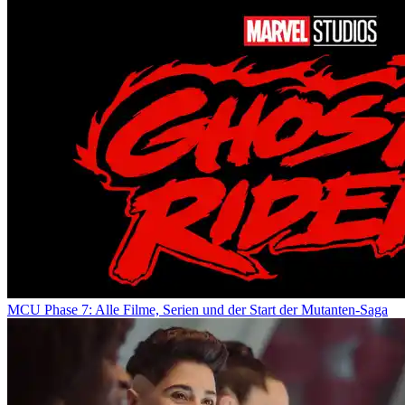
MCU Phase 7: Alle Filme, Serien und der Start der Mutanten-Saga