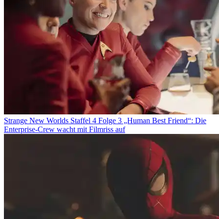
Strange New Worlds Staffel 4 Folge 3 „Human Best Friend“: Die
Enterprise-Crew wacht mit Filmriss auf