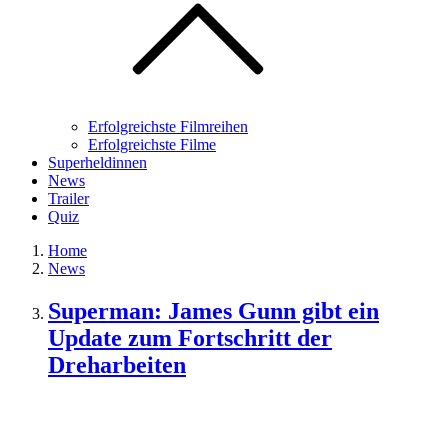
Erfolgreichste Filmreihen
Erfolgreichste Filme
Superheldinnen
News
Trailer
Quiz
Home
News
Superman: James Gunn gibt ein
Update zum Fortschritt der
Dreharbeiten