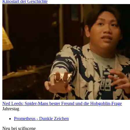
Kinostart der Geschichte
Ned Leeds: Spider-Mans bester Freund und die Hobgoblin-Frage
Jahrestag
Prometheus - Dunkle Zeichen
Neu bei scifiscene