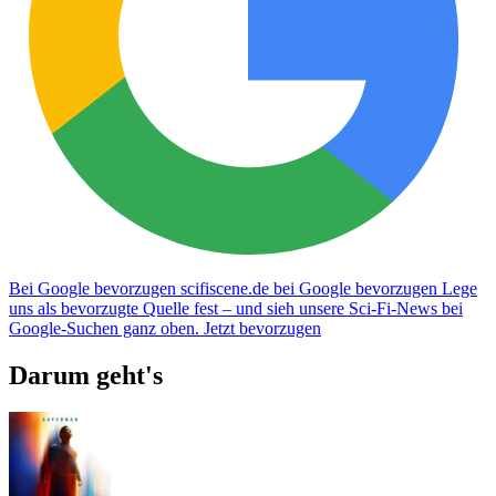
Bei Google bevorzugen
scifiscene.de bei Google bevorzugen
Lege
uns als bevorzugte Quelle fest – und sieh unsere Sci-Fi-News bei
Google-Suchen ganz oben.
Jetzt bevorzugen
Darum geht's