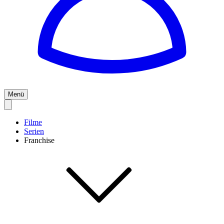
Menü
Filme
Serien
Franchise