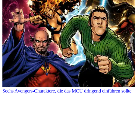
Sechs Avengers-Charaktere, die das MCU dringend einführen sollte