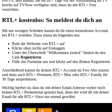
Pre-TV, also Inhalte, die bis zu 7 Tage vor der Ausstrahlung im TV
bereits auf TVNow verfügbar sind, muss du mit RTL+ Free
verzichten.
RTL+ kostenlos: So meldest du dich an
Mit nur wenigen Schritten kannst du dir einen kostenlosen Account
bei RTL+ erstellen. Dazu musst du folgendes tun:
Rufe die Webseite von RTL+ auf
Klicke oben rechts auf Einloggen
Unter der Überschrift "Willkommen zurück" findest du den
Link
Registrieren
Fülle das Formular aus und klicke auf den Button Registrieren
Anschließend kannst du deinen RTL+ Account im Free Abo nutzen
und dann auch RTL+ Premium, RTL+ Max oder RTL+ Family für
30 Tage ausprobieren.
Wichtig hierbei ist, dass du mit deiner Email-Adresse vorher noch
keinen RTL+ Probemonat genutzt hast, denn der wird dir mit deiner
Email für alle RTL+ Abos nur einmal gewährt.