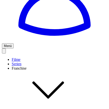
Menü
Filme
Serien
Franchise