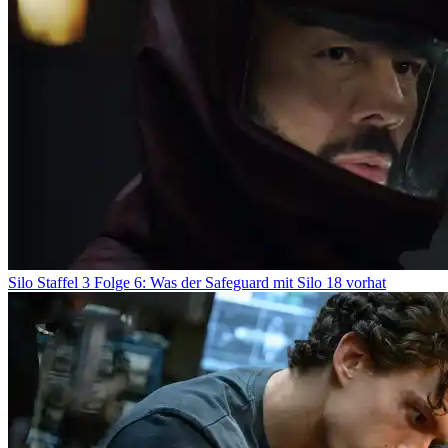
Silo Staffel 3 Folge 6: Was der Safeguard mit Silo 18 vorhat