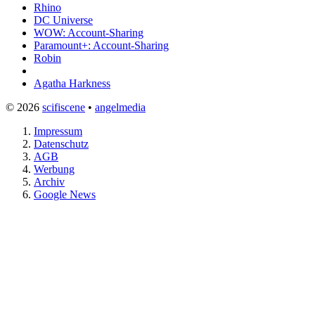
Rhino
DC Universe
WOW: Account-Sharing
Paramount+: Account-Sharing
Robin
Agatha Harkness
© 2026
scifiscene
•
angelmedia
Impressum
Datenschutz
AGB
Werbung
Archiv
Google News