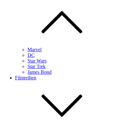
Marvel
DC
Star Wars
Star Trek
James Bond
Filmreihen