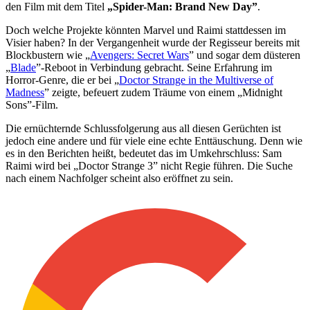
den Film mit dem Titel
„Spider-Man: Brand New Day”
.
Doch welche Projekte könnten Marvel und Raimi stattdessen im
Visier haben? In der Vergangenheit wurde der Regisseur bereits mit
Blockbustern wie „
Avengers: Secret Wars
” und sogar dem düsteren
„
Blade
”-Reboot in Verbindung gebracht. Seine Erfahrung im
Horror-Genre, die er bei „
Doctor Strange in the Multiverse of
Madness
” zeigte, befeuert zudem Träume von einem „Midnight
Sons”-Film.
Die ernüchternde Schlussfolgerung aus all diesen Gerüchten ist
jedoch eine andere und für viele eine echte Enttäuschung. Denn wie
es in den Berichten heißt, bedeutet das im Umkehrschluss: Sam
Raimi wird bei „Doctor Strange 3” nicht Regie führen. Die Suche
nach einem Nachfolger scheint also eröffnet zu sein.