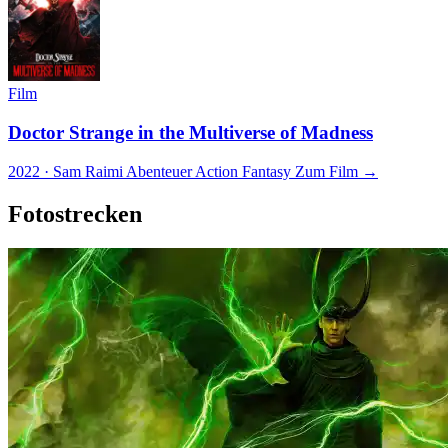
Film
Doctor Strange in the Multiverse of Madness
2022 · Sam Raimi
Abenteuer
Action
Fantasy
Zum Film →
Fotostrecken