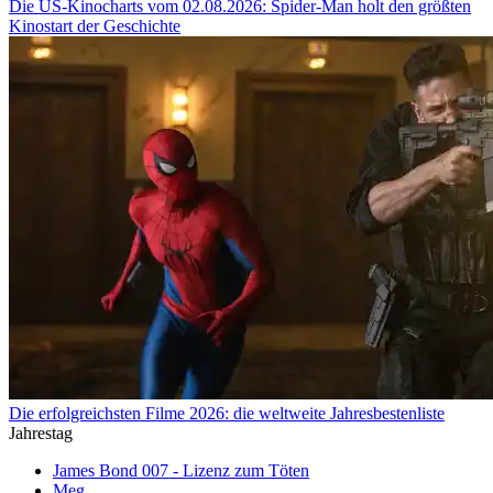
Die US-Kinocharts vom 02.08.2026: Spider-Man holt den größten
Kinostart der Geschichte
Die erfolgreichsten Filme 2026: die weltweite Jahresbestenliste
Jahrestag
James Bond 007 - Lizenz zum Töten
Meg