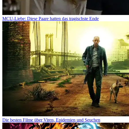
MCU-Liebe: Diese Paare hatten das tragischste Ende
Die besten Filme über Viren, Epidemien und Seuchen