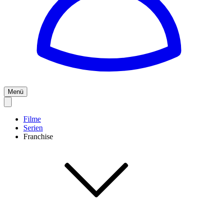
Menü
Filme
Serien
Franchise