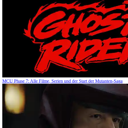
MCU Phase 7: Alle Filme, Serien und der Start der Mutanten-Saga