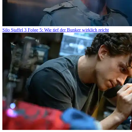
Silo Staffel 3 Folge 5: Wie tief der Bunker wirklich reicht