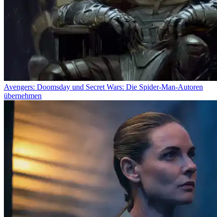
Avengers: Doomsday und Secret Wars: Die Spider-Man-Autoren
übernehmen