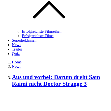
Erfolgreichste Filmreihen
Erfolgreichste Filme
Superheldinnen
News
Trailer
Quiz
Home
News
Aus und vorbei: Darum dreht Sam
Raimi nicht Doctor Strange 3