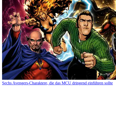
Sechs Avengers-Charaktere, die das MCU dringend einführen sollte