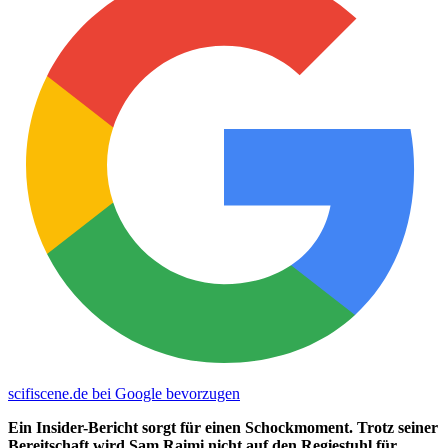
scifiscene.de bei Google bevorzugen
Ein Insider-Bericht sorgt für einen Schockmoment. Trotz seiner
Bereitschaft wird Sam Raimi nicht auf den Regiestuhl für