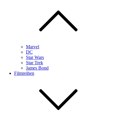
Marvel
DC
Star Wars
Star Trek
James Bond
Filmreihen