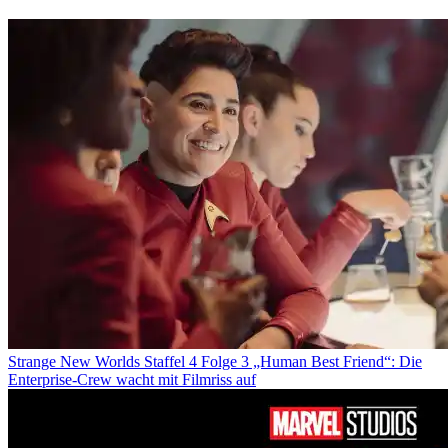
Strange New Worlds Staffel 4 Folge 3 „Human Best Friend“: Die
Enterprise-Crew wacht mit Filmriss auf