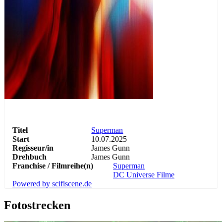
Abenteuer
Action
Science Fiction
Titel
Superman
Start
10.07.2025
Regisseur/in
James Gunn
Drehbuch
James Gunn
Franchise / Filmreihe(n)
Superman
DC Universe Filme
Powered by scifiscene.de
Fotostrecken