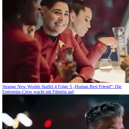
Strange New Worlds Staffel 4 Folge 3 „Human Best Friend“: Die
Enterprise-Crew wacht mit Filmriss auf