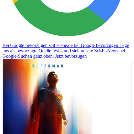
Bei Google bevorzugen
scifiscene.de bei Google bevorzugen
Lege
uns als bevorzugte Quelle fest – und sieh unsere Sci-Fi-News bei
Google-Suchen ganz oben.
Jetzt bevorzugen