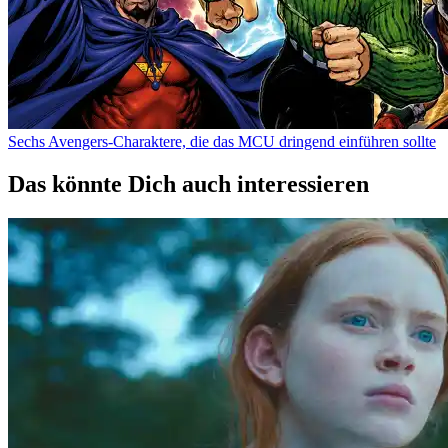
Sechs Avengers-Charaktere, die das MCU dringend einführen sollte
Das könnte Dich auch interessieren