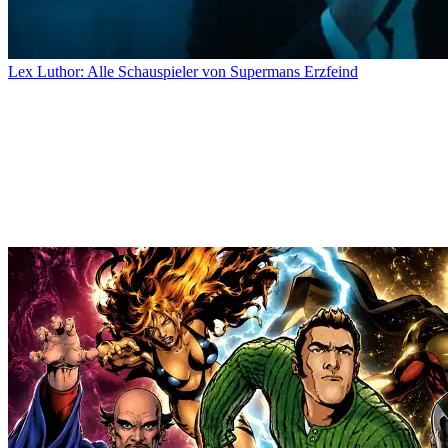
Lex Luthor: Alle Schauspieler von Supermans Erzfeind