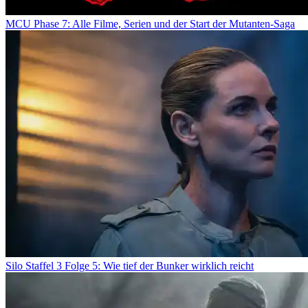
MCU Phase 7: Alle Filme, Serien und der Start der Mutanten-Saga
Silo Staffel 3 Folge 5: Wie tief der Bunker wirklich reicht