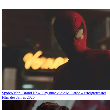
Spider-Man: Brand New Day knackt die Milliarde – erfolgreichster
Film des Jahres 2026