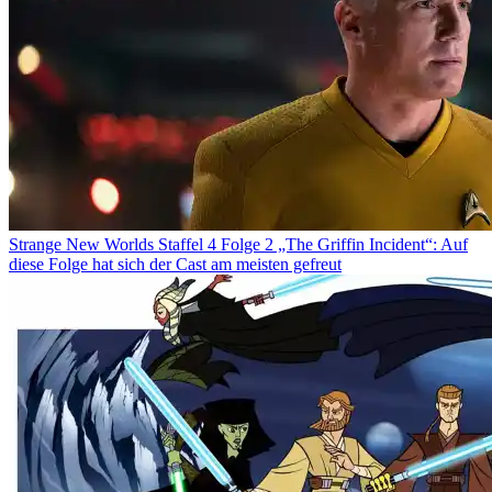
Strange New Worlds Staffel 4 Folge 2 „The Griffin Incident“: Auf
diese Folge hat sich der Cast am meisten gefreut