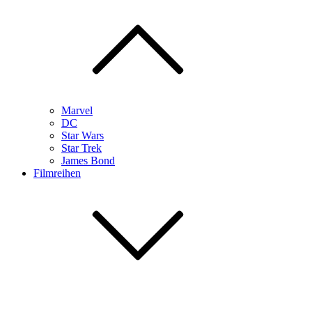
Marvel
DC
Star Wars
Star Trek
James Bond
Filmreihen