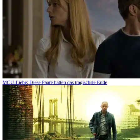
MCU-Liebe: Diese Paare hatten das tragischste Ende