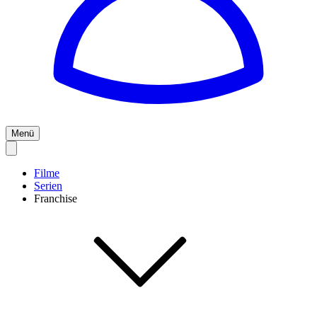
Menü
Filme
Serien
Franchise