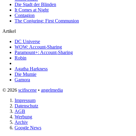
Die Stadt der Blinden
It Comes at Night
Contagion
The Conjuring: First Communion
Artikel
DC Universe
WOW: Account-Sharing
Paramount+: Account-Sharing
Robin
Agatha Harkness
Die Mumie
Gamora
© 2026
scifiscene
•
angelmedia
Impressum
Datenschutz
AGB
Werbung
Archiv
Google News