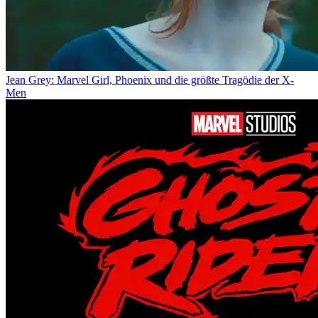
Jean Grey: Marvel Girl, Phoenix und die größte Tragödie der X-
Men