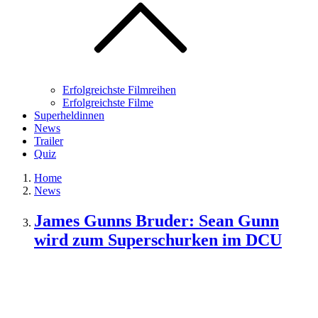
Erfolgreichste Filmreihen
Erfolgreichste Filme
Superheldinnen
News
Trailer
Quiz
Home
News
James Gunns Bruder: Sean Gunn
wird zum Superschurken im DCU