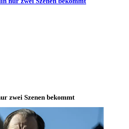
uin nur zwei Szenen bekommt
nur zwei Szenen bekommt