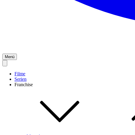
Menü
Filme
Serien
Franchise