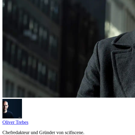
Oliver Trebes
Chefredakteur und Gründer von scifiscene.