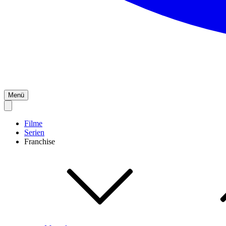
Menü
Filme
Serien
Franchise