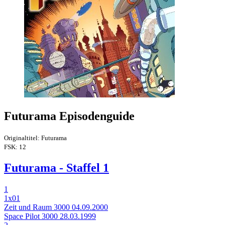
Futurama Episodenguide
Originaltitel: Futurama
FSK: 12
Futurama - Staffel 1
1
1x01
Zeit und Raum 3000
04.09.2000
Space Pilot 3000
28.03.1999