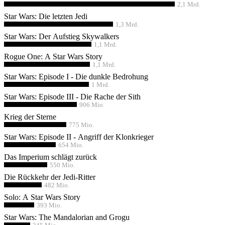
2,1 Mrd.
Star Wars: Die letzten Jedi
1,3 Mrd.
Star Wars: Der Aufstieg Skywalkers
1,1 Mrd.
Rogue One: A Star Wars Story
1,1 Mrd.
Star Wars: Episode I - Die dunkle Bedrohung
1 Mrd.
Star Wars: Episode III - Die Rache der Sith
906 Mio.
Krieg der Sterne
775 Mio.
Star Wars: Episode II - Angriff der Klonkrieger
654 Mio.
Das Imperium schlägt zurück
550 Mio.
Die Rückkehr der Jedi-Ritter
482 Mio.
Solo: A Star Wars Story
393 Mio.
Star Wars: The Mandalorian and Grogu