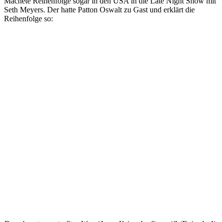
Machete Reihenfolge sogar in den USA in die Late Night Show mit
Seth Meyers. Der hatte Patton Oswalt zu Gast und erklärt die
Reihenfolge so: