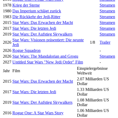
1978
Krieg der Sterne
Streamen
1980
Das Imperium schlägt zurück
Streamen
1983
Die Rückkehr der Jedi-Ritter
Streamen
2015
Star Wars: Das Erwachen der Macht
Streamen
2017
Star Wars: Die letzten Jedi
Streamen
2019
Star Wars: Der Aufstieg Skywalkers
Streamen
Star Wars: Visionen präsentiert: Die neunte
2026
1/8
Trailer
Jedi
2026
Rogue Squadron
-
2026
Star Wars: The Mandalorian and Grogu
Streamen
2027
Untitled Star Wars "New Jedi Order" Film
-
Einspielergebnisse
Jahr
Film
Weltweit
2.07 Milliarden US
2015
Star Wars: Das Erwachen der Macht
Dollar
1.33 Milliarden US
2017
Star Wars: Die letzten Jedi
Dollar
1.08 Milliarden US
2019
Star Wars: Der Aufstieg Skywalkers
Dollar
1.06 Milliarden US
2016
Rogue One: A Star Wars Story
Dollar