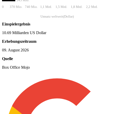
345 Mio.
0
370 Mio.
740 Mio.
1,1 Mrd.
1,5 Mrd.
1,8 Mrd.
2,2 Mrd.
Umsatz weltweit(Dollar)
Einspielergebnis
10.69 Milliarden US Dollar
Erhebungszeitraum
09. August 2026
Quelle
Box Office Mojo