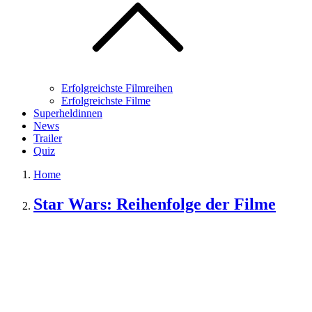
Erfolgreichste Filmreihen
Erfolgreichste Filme
Superheldinnen
News
Trailer
Quiz
Home
Star Wars: Reihenfolge der Filme