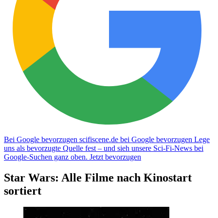
Bei Google bevorzugen
scifiscene.de bei Google bevorzugen
Lege
uns als bevorzugte Quelle fest – und sieh unsere Sci-Fi-News bei
Google-Suchen ganz oben.
Jetzt bevorzugen
Star Wars: Alle Filme nach Kinostart
sortiert