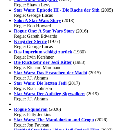
Regie: Shawn Levy
Star Wars: Episode III - Die Rache der Sith
(2005)
Regie: George Lucas
Solo: A Star Wars Story
(2018)
Regie: Ron Howard
Rogue One: A Star Wars Story
(2016)
Regie: Gareth Edwards
Krieg der Sterne
(1977)
Regie: George Lucas
Das Imperium schlägt zurück
(1980)
Regie: Irvin Kershner
Die Rückkehr der Jedi-Ritter
(1983)
Regie: Richard Marquand
Star Wars: Das Erwachen der Macht
(2015)
Regie: J.J. Abrams
Star Wars: Die letzten Jedi
(2017)
Regie: Rian Johnson
Star Wars: Der Aufstieg Skywalkers
(2019)
Regie: J.J. Abrams
Rogue Squadron
(2026)
Regie: Patty Jenkins
Star Wars: The Mandalorian and Grogu
(2026)
Regie: Jon Favreau