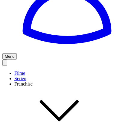
Menü
Filme
Serien
Franchise