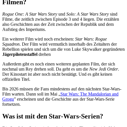
Filmen?
Rogue One: A Star Wars Story
und
Solo: A Star Wars Story
sind
Filme, die zeitlich zwischen Episode 3 und 4 liegen. Die erzählen
also Geschichten aus der Zeit zwischen der Republik und dem
Aufstieg des Imperiums.
Ein weiterer Film wird noch erscheinen:
Star Wars: Rogue
Squadron
. Der Film wird vermutlich innerhalb des Zeitalters der
Rebellion spielen und sich um die von Luke Skywalker gegründeten
Jägerpilotenstaffel
drehen
Außerdem gibt es noch einen weiteren geplanten Film, der sich
nochmal um Rey drehen soll. Da geht es um die
New Jedi Order
.
Der Kinostart ist aber noch nicht bestätigt. Und es gibt keinen
offiziellen Titel.
Bis 2026 müssen die Fans mindestens auf den nächsten Star-Wars-
Film warten. Dann soll im Mai „
Star Wars: The Mandalorian and
Grogu
” erscheinen und die Geschichte aus der Star-Wars-Serie
fortsetzen.
Was ist mit den Star-Wars-Serien?