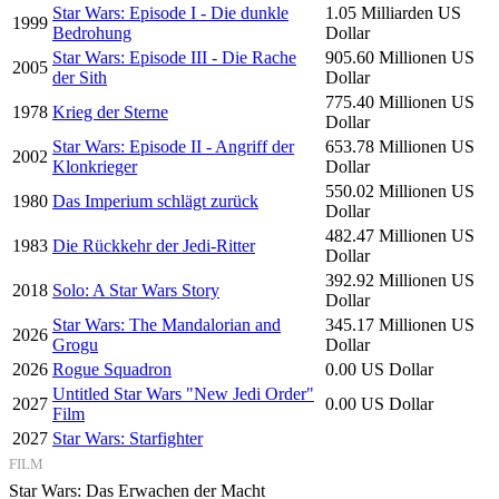
Star Wars: Episode I - Die dunkle
1.05 Milliarden US
1999
Bedrohung
Dollar
Star Wars: Episode III - Die Rache
905.60 Millionen US
2005
der Sith
Dollar
775.40 Millionen US
1978
Krieg der Sterne
Dollar
Star Wars: Episode II - Angriff der
653.78 Millionen US
2002
Klonkrieger
Dollar
550.02 Millionen US
1980
Das Imperium schlägt zurück
Dollar
482.47 Millionen US
1983
Die Rückkehr der Jedi-Ritter
Dollar
392.92 Millionen US
2018
Solo: A Star Wars Story
Dollar
Star Wars: The Mandalorian and
345.17 Millionen US
2026
Grogu
Dollar
2026
Rogue Squadron
0.00 US Dollar
Untitled Star Wars "New Jedi Order"
2027
0.00 US Dollar
Film
2027
Star Wars: Starfighter
FILM
Star Wars: Das Erwachen der Macht