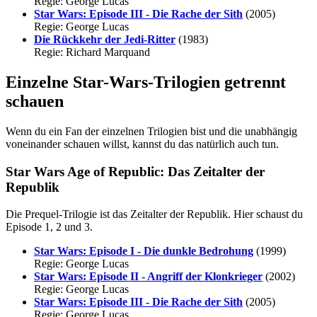
Regie: George Lucas
Star Wars: Episode III - Die Rache der Sith
(2005)
Regie: George Lucas
Die Rückkehr der Jedi-Ritter
(1983)
Regie: Richard Marquand
Einzelne Star-Wars-Trilogien getrennt
schauen
Wenn du ein Fan der einzelnen Trilogien bist und die unabhängig
voneinander schauen willst, kannst du das natürlich auch tun.
Star Wars Age of Republic: Das Zeitalter der
Republik
Die Prequel-Trilogie ist das Zeitalter der Republik. Hier schaust du
Episode 1, 2 und 3.
Star Wars: Episode I - Die dunkle Bedrohung
(1999)
Regie: George Lucas
Star Wars: Episode II - Angriff der Klonkrieger
(2002)
Regie: George Lucas
Star Wars: Episode III - Die Rache der Sith
(2005)
Regie: George Lucas