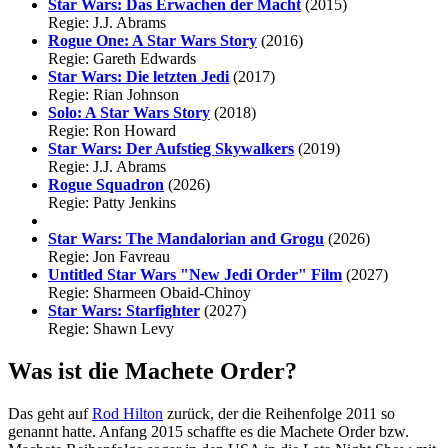
Star Wars: Das Erwachen der Macht
(2015)
Regie: J.J. Abrams
Rogue One: A Star Wars Story
(2016)
Regie: Gareth Edwards
Star Wars: Die letzten Jedi
(2017)
Regie: Rian Johnson
Solo: A Star Wars Story
(2018)
Regie: Ron Howard
Star Wars: Der Aufstieg Skywalkers
(2019)
Regie: J.J. Abrams
Rogue Squadron
(2026)
Regie: Patty Jenkins
Star Wars: The Mandalorian and Grogu
(2026)
Regie: Jon Favreau
Untitled Star Wars "New Jedi Order" Film
(2027)
Regie: Sharmeen Obaid-Chinoy
Star Wars: Starfighter
(2027)
Regie: Shawn Levy
Was ist die Machete Order?
Das geht auf
Rod Hilton
zurück, der die Reihenfolge 2011 so
genannt hatte. Anfang 2015 schaffte es die Machete Order bzw.