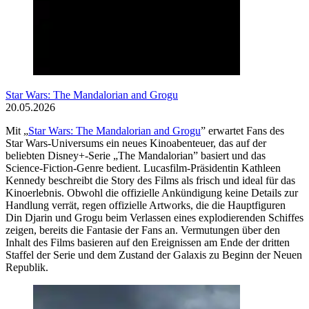
Star Wars: The Mandalorian and Grogu
20.05.2026
Mit „
Star Wars: The Mandalorian and Grogu
” erwartet Fans des
Star Wars-Universums ein neues Kinoabenteuer, das auf der
beliebten Disney+-Serie „The Mandalorian” basiert und das
Science-Fiction-Genre bedient. Lucasfilm-Präsidentin Kathleen
Kennedy beschreibt die Story des Films als frisch und ideal für das
Kinoerlebnis. Obwohl die offizielle Ankündigung keine Details zur
Handlung verrät, regen offizielle Artworks, die die Hauptfiguren
Din Djarin und Grogu beim Verlassen eines explodierenden Schiffes
zeigen, bereits die Fantasie der Fans an. Vermutungen über den
Inhalt des Films basieren auf den Ereignissen am Ende der dritten
Staffel der Serie und dem Zustand der Galaxis zu Beginn der Neuen
Republik.