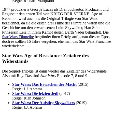
Regie: Richard Marquand
1977 produzierte George Lucas als Drehbuchautor, Produzent und
Regisseur den ersten Teil von KRIEG DER STERNE. Age of
Rebellion wird auch als die Original-Trilogie von Star Wars
bezeichnet, da sie die ersten drei Filme der Filmreihe waren und die
Geschichte um den erwachsenen Luke Skywalker, Han Solo und
Prinzessin Leia in ihrem Kampf gegen Darth Vader behandelt. Die
Star Wars Filmreihe
begründet ihren Erfolg auf genau diesem Epos,
doch es sollten 16 Jahre vergehen, ehe man das Star Wars Franchise
wiederbelebte.
Star Wars Age of Resistance: Zeitalter des
Widerstands
Die Sequel-Trilogie ist dann wieder das Zeitalter des Widerstands.
Also mit Rey. Das sind
Star Wars
Episode 7, 8 und 9.
Star Wars: Das Erwachen der Macht
(2015)
Regie: J.J. Abrams
Star Wars: Die letzten Jedi
(2017)
Regie: Rian Johnson
Star Wars: Der Aufstieg Skywalkers
(2019)
Regie: J.J. Abrams