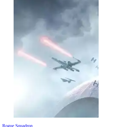
Rogue Squadron