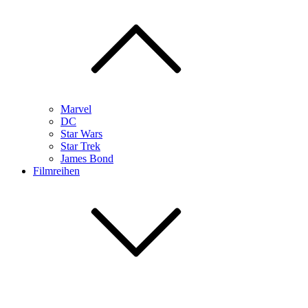
Marvel
DC
Star Wars
Star Trek
James Bond
Filmreihen