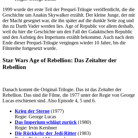
1999 wurde der erste Teil der Prequel-Trilogie veröffentlicht, die die
Geschichte um Anakin Skywalker erzählt. Der kleine Junge, der mit
der Macht gesegnet war, die ihn später auf die dunkle Seite zog und
ihn zu Darth Vader werden lies. Age of Republic vor allem deshalb,
weil du hier die Geschichte um den Fall der Galaktischen Republic
und den Aufstieg des Imperiums erzählt bekommst. Auch nach dem
Ende dieser Prequel-Trilogie vergingen wieder 10 Jahre, bis die
Filmreihe fortgesetzt wurde.
Star Wars Age of Rebellion: Das Zeitalter der
Rebellion
Danach kommt die Original-Trilogie. Das ist das Zeitalter der
Rebellion. Das sind die Filme, die 1977 unter der Regie von George
Lucas erschienen sind. Also Episode 4, 5 und 6.
Krieg der Sterne
(1977)
Regie: George Lucas
Das Imperium schlägt zurück
(1980)
Regie: Irvin Kershner
Die Rückkehr der Jedi-Ritter
(1983)