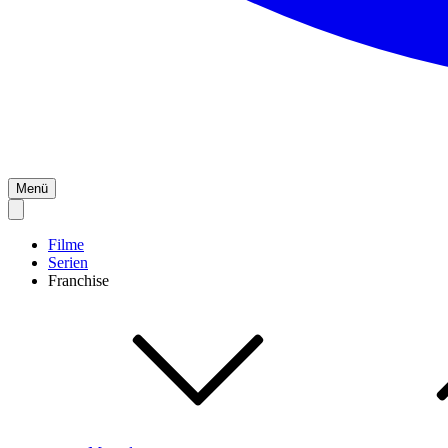
Menü
Filme
Serien
Franchise