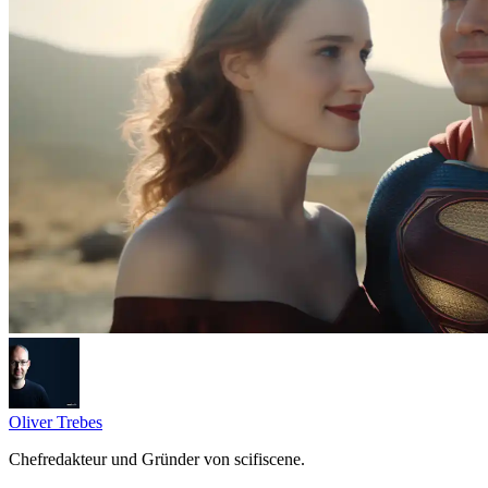
Oliver Trebes
Chefredakteur und Gründer von scifiscene.