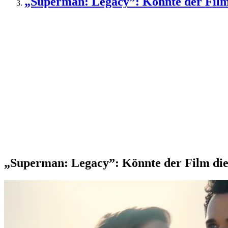
„Superman: Legacy”: Könnte der Film d
„Superman: Legacy”: Könnte der Film die 