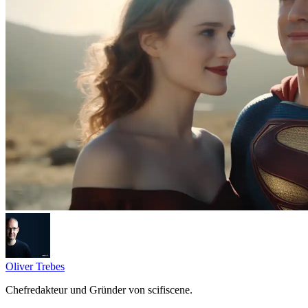
Oliver Trebes
Chefredakteur und Gründer von scifiscene.