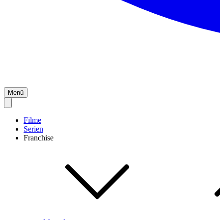
Menü
Filme
Serien
Franchise