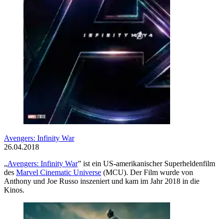
Avengers: Infinity War
26.04.2018
„
Avengers: Infinity War
” ist ein US-amerikanischer Superheldenfilm
des
Marvel Cinematic Universe
(MCU). Der Film wurde von
Anthony und Joe Russo inszeniert und kam im Jahr 2018 in die
Kinos.