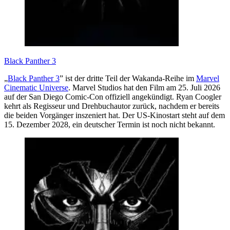
Black Panther 3
„
Black Panther 3
” ist der dritte Teil der Wakanda-Reihe im
Marvel
Cinematic Universe
. Marvel Studios hat den Film am 25. Juli 2026
auf der San Diego Comic-Con offiziell angekündigt. Ryan Coogler
kehrt als Regisseur und Drehbuchautor zurück, nachdem er bereits
die beiden Vorgänger inszeniert hat. Der US-Kinostart steht auf dem
15. Dezember 2028, ein deutscher Termin ist noch nicht bekannt.