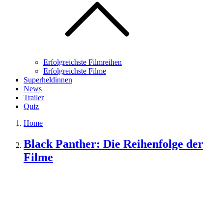
Erfolgreichste Filmreihen
Erfolgreichste Filme
Superheldinnen
News
Trailer
Quiz
Home
Black Panther: Die Reihenfolge der
Filme