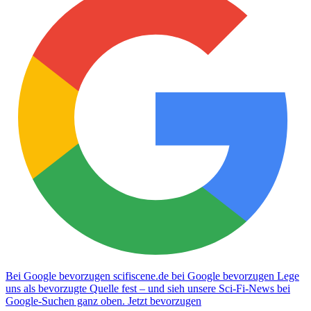
Bei Google bevorzugen
scifiscene.de bei Google bevorzugen
Lege
uns als bevorzugte Quelle fest – und sieh unsere Sci-Fi-News bei
Google-Suchen ganz oben.
Jetzt bevorzugen