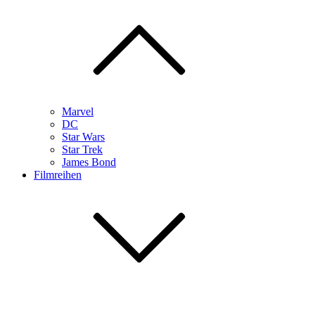
Marvel
DC
Star Wars
Star Trek
James Bond
Filmreihen