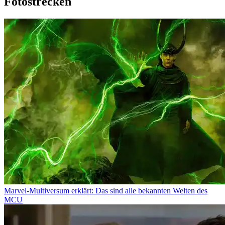
Fotostrecken
Marvel-Multiversum erklärt: Das sind alle bekannten Welten des
MCU