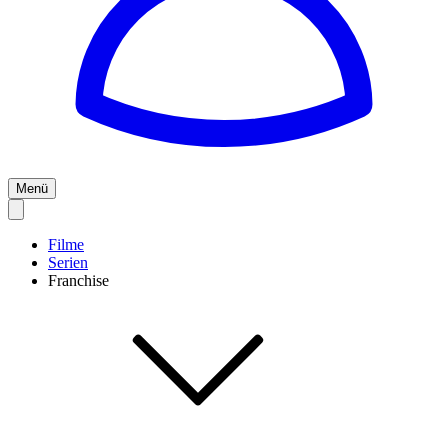
Menü
Filme
Serien
Franchise