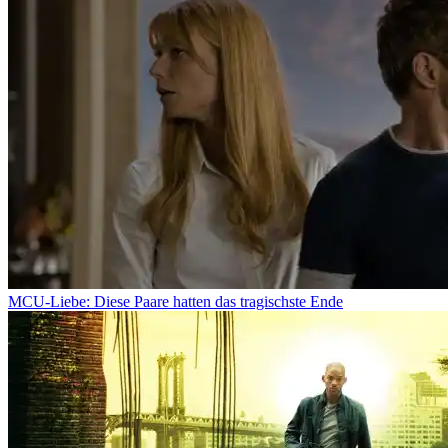
MCU-Liebe: Diese Paare hatten das tragischste Ende