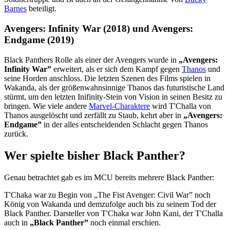
Barnes
beteiligt.
Avengers: Infinity War (2018) und Avengers:
Endgame (2019)
Black Panthers Rolle als einer der Avengers wurde in
„Avengers:
Infinity War”
erweitert, als er sich dem Kampf gegen
Thanos
und
seine Horden anschloss. Die letzten Szenen des Films spielen in
Wakanda, als der größenwahnsinnige Thanos das futuristische Land
stürmt, um den letzten Inifinity-Stein von Vision in seinen Besitz zu
bringen. Wie viele andere
Marvel-Charaktere
wird T'Challa von
Thanos ausgelöscht und zerfällt zu Staub, kehrt aber in
„Avengers:
Endgame”
in der alles entscheidenden Schlacht gegen Thanos
zurück.
Wer spielte bisher Black Panther?
Genau betrachtet gab es im MCU bereits mehrere Black Panther:
T'Chaka war zu Begin von „The Fist Avenger: Civil War” noch
König von Wakanda und demzufolge auch bis zu seinem Tod der
Black Panther. Darsteller von T'Chaka war John Kani, der T'Challa
auch in
„Black Panther”
noch einmal erschien.